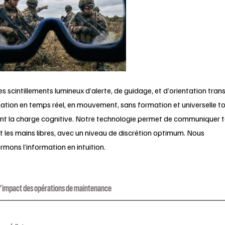
s scintillements lumineux d’alerte, de guidage, et d’orientation tra
mation en temps réel, en mouvement, sans formation et universelle t
nt la charge cognitive. Notre technologie permet de communiquer t
 les mains libres, avec un niveau de discrétion optimum. Nous
rmons l’information en intuition.
l’impact des opérations de maintenance
compagnons la digitalisation des procédures à forte valeur ajouté