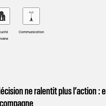
urité
Communication
maine
écision ne ralentit plus l’action : e
ccompagne