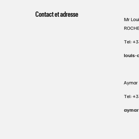
Contact et adresse
Mr Lou
ROCH
Tel: +3
louis-
Aymar
Tel: +3
aymar