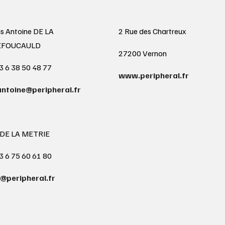
is Antoine DE LA
2 Rue des Chartreux
EFOUCAULD
27200 Vernon
3 6 38 50 48 77
www.peripheral.fr
antoine@peripheral.fr
 DE LA METRIE
3 6 75 60 61 80
@peripheral.fr