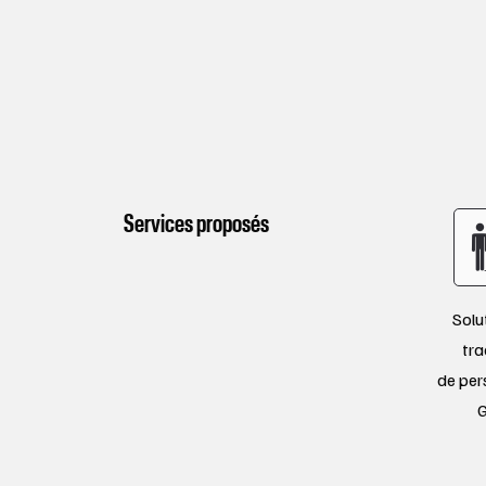
Services proposés
Solu
tra
de per