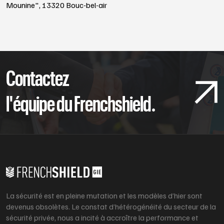
Mounine", 13320 Bouc-bel-air
Contactez
l'équipe du Frenchshield.
La sécurité est en pleine mutation et les modèles d’hier sont
devenus obsolètes. Le constat d’hétérogénéité du secteur de la
sécurité privée, nous a incité à accroître la performance et